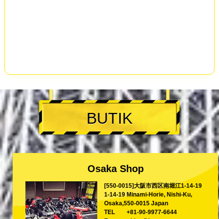
BUTIK
Osaka Shop
[550-0015]大阪市西区南堀江1-14-19
1-14-19 Minami-Horie, Nishi-Ku,
Osaka,550-0015 Japan
TEL
+81-90-9977-6644