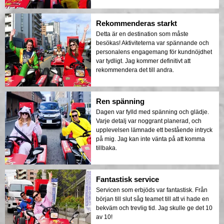
Rekommenderas starkt
Detta är en destination som måste
besökas! Aktiviteterna var spännande och
personalens engagemang för kundnöjdhet
var tydligt. Jag kommer definitivt att
rekommendera det till andra.
Ren spänning
Dagen var fylld med spänning och glädje.
Varje detalj var noggrant planerad, och
upplevelsen lämnade ett bestående intryck
på mig. Jag kan inte vänta på att komma
tillbaka.
Fantastisk service
Servicen som erbjöds var fantastisk. Från
början till slut såg teamet till att vi hade en
bekväm och trevlig tid. Jag skulle ge det 10
av 10!