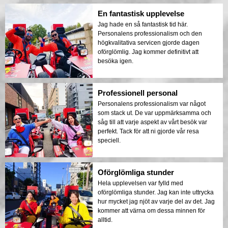
En fantastisk upplevelse
Jag hade en så fantastisk tid här.
Personalens professionalism och den
högkvalitativa servicen gjorde dagen
oförglömlig. Jag kommer definitivt att
besöka igen.
Professionell personal
Personalens professionalism var något
som stack ut. De var uppmärksamma och
såg till att varje aspekt av vårt besök var
perfekt. Tack för att ni gjorde vår resa
speciell.
Oförglömliga stunder
Hela upplevelsen var fylld med
oförglömliga stunder. Jag kan inte uttrycka
hur mycket jag njöt av varje del av det. Jag
kommer att värna om dessa minnen för
alltid.