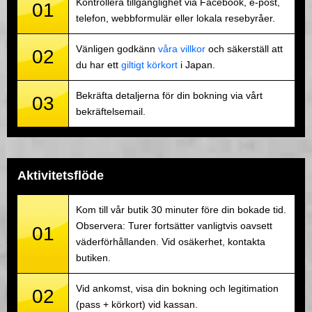
Kontrollera tillgänglighet via Facebook, e-post,
01
telefon, webbformulär eller lokala resebyråer.
Vänligen godkänn
våra villkor
och säkerställ att
02
du har ett
giltigt körkort
i Japan.
Bekräfta detaljerna för din bokning via vårt
03
bekräftelsemail.
Aktivitetsflöde
Kom till vår butik 30 minuter före din bokade tid.
Observera: Turer fortsätter vanligtvis oavsett
01
väderförhållanden. Vid osäkerhet, kontakta
butiken.
Vid ankomst, visa din bokning och legitimation
02
(pass + körkort) vid kassan.