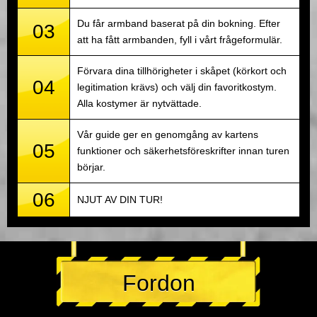
Du får armband baserat på din bokning. Efter
03
att ha fått armbanden, fyll i vårt frågeformulär.
Förvara dina tillhörigheter i skåpet (körkort och
04
legitimation krävs) och välj din favoritkostym.
Alla kostymer är nytvättade.
Vår guide ger en genomgång av kartens
05
funktioner och säkerhetsföreskrifter innan turen
börjar.
06
NJUT AV DIN TUR!
Fordon