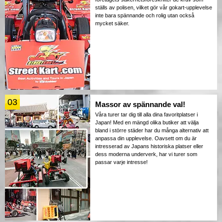
ställs av polisen, vilket gör vår gokart-upplevelse
inte bara spännande och rolig utan också
mycket säker.
03
Massor av spännande val!
Våra turer tar dig till alla dina favoritplatser i
Japan! Med en mängd olika butiker att välja
bland i större städer har du många alternativ att
anpassa din upplevelse. Oavsett om du är
intresserad av Japans historiska platser eller
dess moderna underverk, har vi turer som
passar varje intresse!