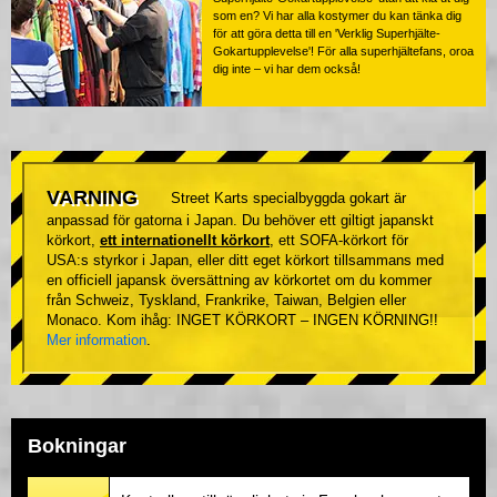
som en? Vi har alla kostymer du kan tänka dig
för att göra detta till en 'Verklig Superhjälte-
Gokartupplevelse'! För alla superhjältefans, oroa
dig inte – vi har dem också!
VARNING
Street Karts specialbyggda gokart är
anpassad för gatorna i Japan. Du behöver ett giltigt japanskt
körkort,
ett internationellt körkort
, ett SOFA-körkort för
USA:s styrkor i Japan, eller ditt eget körkort tillsammans med
en officiell japansk översättning av körkortet om du kommer
från Schweiz, Tyskland, Frankrike, Taiwan, Belgien eller
Monaco. Kom ihåg: INGET KÖRKORT – INGEN KÖRNING!!
Mer information
.
Bokningar