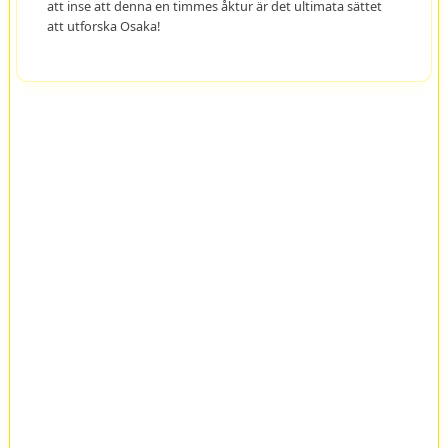
att inse att denna en timmes åktur är det ultimata sättet
att utforska Osaka!