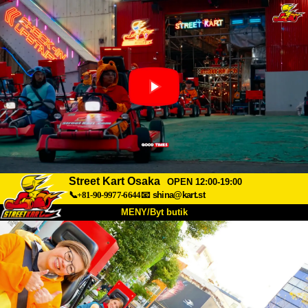
Street Kart Osaka
OPEN 12:00-19:00
📞+81-90-9977-6644
📧
shina@kart.st
MENY/Byt butik
HEM
Om oss
Specifikationer
Pris
Hitta hit
Röster
FAQ