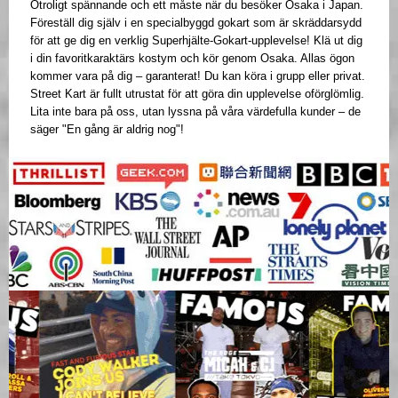
Otroligt spännande och ett måste när du besöker Osaka i Japan.
Föreställ dig själv i en specialbyggd gokart som är skräddarsydd
för att ge dig en verklig Superhjälte-Gokart-upplevelse! Klä ut dig
i din favoritkaraktärs kostym och kör genom Osaka. Allas ögon
kommer vara på dig – garanterat! Du kan köra i grupp eller privat.
Street Kart är fullt utrustat för att göra din upplevelse oförglömlig.
Lita inte bara på oss, utan lyssna på våra värdefulla kunder – de
säger "En gång är aldrig nog"!