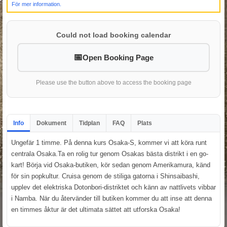
För mer information.
Could not load booking calendar
Open Booking Page
Please use the button above to access the booking page
Info
Dokument
Tidplan
FAQ
Plats
Ungefär 1 timme. På denna kurs Osaka-S, kommer vi att köra runt
centrala Osaka.Ta en rolig tur genom Osakas bästa distrikt i en go-
kart! Börja vid Osaka-butiken, kör sedan genom Amerikamura, känd
för sin popkultur. Cruisa genom de stiliga gatorna i Shinsaibashi,
upplev det elektriska Dotonbori-distriktet och känn av nattlivets vibbar
i Namba. När du återvänder till butiken kommer du att inse att denna
en timmes åktur är det ultimata sättet att utforska Osaka!