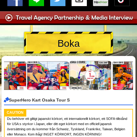
Boka
SuperHero Kart Osaka Tour S
CAUTION
Du behöver ett giltigt japanskt körkort, ett internationellt körkort, ett SOFA-tillstånd
för USA:s styrkor i Japan, eller ditt eget körkort med en officiell japansk
översättning om du kommer från Schweiz, Tyskland, Frankrike, Taiwan, Belgien
eller Monaco. Kom ihåg! INGET KÖRKORT, INGEN KÖRNING!