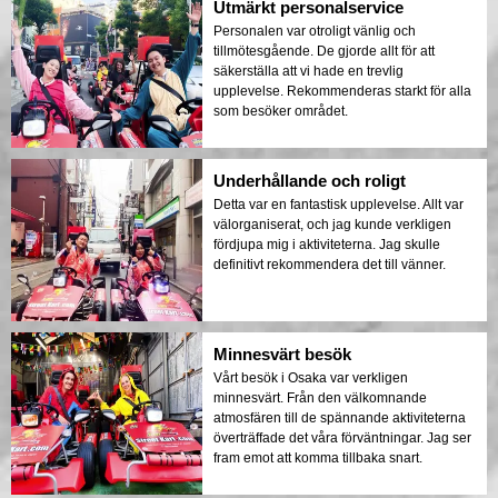
Utmärkt personalservice
Personalen var otroligt vänlig och
tillmötesgående. De gjorde allt för att
säkerställa att vi hade en trevlig
upplevelse. Rekommenderas starkt för alla
som besöker området.
Underhållande och roligt
Detta var en fantastisk upplevelse. Allt var
välorganiserat, och jag kunde verkligen
fördjupa mig i aktiviteterna. Jag skulle
definitivt rekommendera det till vänner.
Minnesvärt besök
Vårt besök i Osaka var verkligen
minnesvärt. Från den välkomnande
atmosfären till de spännande aktiviteterna
överträffade det våra förväntningar. Jag ser
fram emot att komma tillbaka snart.