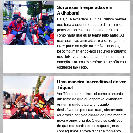
Surpresas Inesperadas em
Akihabara!
Uau, que experiência única! Nunca pensei
que teria a oportunidade de dirigir um kart
pelas vibrantes ruas de Akihabara. Foi
como nada que eu já tenha feito antes. As
ruas eram tão animadas, e a sensação de
fazer parte da ação foi incrível. Nosso guia
foi ótimo, mantendo-nos seguros enquanto
nos deixava aproveitar cada momento da
emoção. Foi uma experiência que não vou
esquecer tão cedo.
Uma maneira inacreditável de ver
Tóquio!
Ver Tóquio de um kart foi completamente
diferente do que eu esperava. Akihabara
era um mundo à parte enquanto
deslizávamos por suas ruas, absorvendo
as vistas e sons da cidade de uma maneira
nova e emocionante. O guia se certificou
de que nos sentíssemos seguros, mas
conseguimos aproveitar cada momento