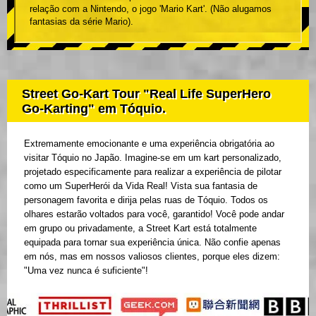
relação com a Nintendo, o jogo 'Mario Kart'. (Não alugamos
fantasias da série Mario).
Street Go-Kart Tour "Real Life SuperHero
Go-Karting" em Tóquio.
Extremamente emocionante e uma experiência obrigatória ao
visitar Tóquio no Japão. Imagine-se em um kart personalizado,
projetado especificamente para realizar a experiência de pilotar
como um SuperHerói da Vida Real! Vista sua fantasia de
personagem favorita e dirija pelas ruas de Tóquio. Todos os
olhares estarão voltados para você, garantido! Você pode andar
em grupo ou privadamente, a Street Kart está totalmente
equipada para tornar sua experiência única. Não confie apenas
em nós, mas em nossos valiosos clientes, porque eles dizem:
"Uma vez nunca é suficiente"!