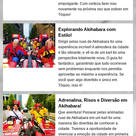
empolgante. Com certeza farei isso
novamente na próxima vez que estiver em
Tóquio!
Explorando Akihabara com
Estilo!
Dirigir pelas ruas de Akihabara foi uma
experiência incrível! A atmosfera da cidade
é tão vibrante, e vê-la de um kart foi uma
perspectiva totalmente nova. O guia foi
fantástico, garantindo que tudo ocorresse
sem problemas enquanto nos permitia
aproveitar ao máximo a experiência. Se
você quer algo divertido e único em
Tóquio, isso é!
Adrenalina, Risos e Diversão em
Akihabara!
Que aventura! Passear pelas animadas
ruas de Akihabara em um kart foi uma
maneira tão divertida de conhecer a
cidade. Tivemos a oportunidade de
vivenciar a emoção da cidade em primeira