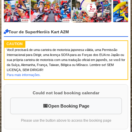
Tour de SuperHeróis Kart A2M
CAUTION
Você precisará de uma carteira de motorista japonesa válida, uma Permissão
Internacional para Dirigir, uma licença SOFA para as Forças dos EUA no Japão ou
sua própria carteira de motorista com uma tradução oficial em japonês, se você for
da Suíça, Alemanha, França, Taiwan, Bélgica ou Mônaco. Lembre-se! SEM
LICENÇA, SEM DIRIGIR!
Para mais informações.
Could not load booking calendar
Open Booking Page
Please use the button above to access the booking page