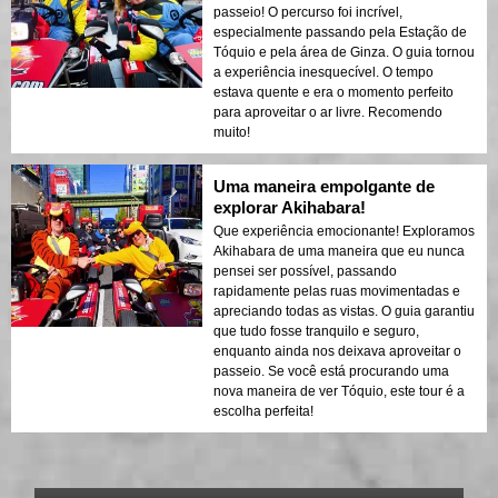
passeio! O percurso foi incrível,
especialmente passando pela Estação de
Tóquio e pela área de Ginza. O guia tornou
a experiência inesquecível. O tempo
estava quente e era o momento perfeito
para aproveitar o ar livre. Recomendo
muito!
Uma maneira empolgante de
explorar Akihabara!
Que experiência emocionante! Exploramos
Akihabara de uma maneira que eu nunca
pensei ser possível, passando
rapidamente pelas ruas movimentadas e
apreciando todas as vistas. O guia garantiu
que tudo fosse tranquilo e seguro,
enquanto ainda nos deixava aproveitar o
passeio. Se você está procurando uma
nova maneira de ver Tóquio, este tour é a
escolha perfeita!