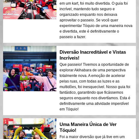
em um kart, foi muito divertida. O guia foi
incrível, mantendo tudo seguro e
organizado enquanto nos deixava
aproveitar o passeio. Se você quer
experimentar Tóquio de uma maneira nova
e divertida, este é definitivamente o
passeio a fazer.
Diversão Inacreditável e Vistas
Incríveis!
Que passeio! Tivemos a oportunidade de
explorar Akihabara de uma perspectiva
totalmente nova. A emoção de acelerar
pelas ruas, com todas as luzes e as
multidões, foi inesquecível. Nosso guia foi
fantástico, garantindo que ficássemos
seguros enquanto nos divertíamos. Esta é
definitivamente uma atividade imperdível
em Tóquio!
Uma Maneira Única de Ver
Tóquio!
Foi a maior diversão que já tive em um