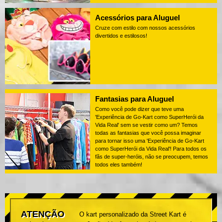
Acessórios para Aluguel
Cruze com estilo com nossos acessórios
divertidos e estilosos!
Fantasias para Aluguel
Como você pode dizer que teve uma
'Experiência de Go-Kart como SuperHerói da
Vida Real' sem se vestir como um? Temos
todas as fantasias que você possa imaginar
para tornar isso uma 'Experiência de Go-Kart
como SuperHerói da Vida Real'! Para todos os
fãs de super-heróis, não se preocupem, temos
todos eles também!
ATENÇÃO
O kart personalizado da Street Kart é