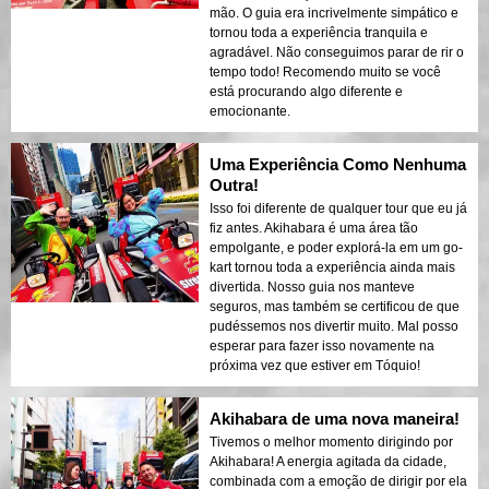
mão. O guia era incrivelmente simpático e
tornou toda a experiência tranquila e
agradável. Não conseguimos parar de rir o
tempo todo! Recomendo muito se você
está procurando algo diferente e
emocionante.
Uma Experiência Como Nenhuma
Outra!
Isso foi diferente de qualquer tour que eu já
fiz antes. Akihabara é uma área tão
empolgante, e poder explorá-la em um go-
kart tornou toda a experiência ainda mais
divertida. Nosso guia nos manteve
seguros, mas também se certificou de que
pudéssemos nos divertir muito. Mal posso
esperar para fazer isso novamente na
próxima vez que estiver em Tóquio!
Akihabara de uma nova maneira!
Tivemos o melhor momento dirigindo por
Akihabara! A energia agitada da cidade,
combinada com a emoção de dirigir por ela