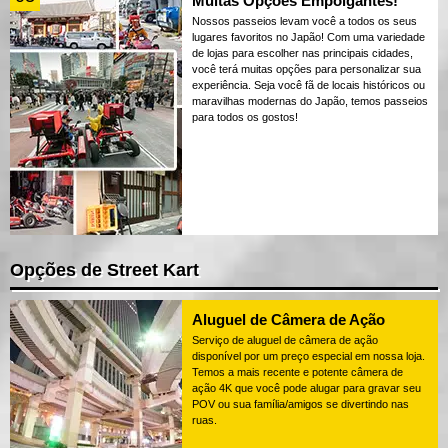
Muitas Opções Empolgantes!
Nossos passeios levam você a todos os seus
lugares favoritos no Japão! Com uma variedade
de lojas para escolher nas principais cidades,
você terá muitas opções para personalizar sua
experiência. Seja você fã de locais históricos ou
maravilhas modernas do Japão, temos passeios
para todos os gostos!
Opções de Street Kart
Aluguel de Câmera de Ação
Serviço de aluguel de câmera de ação
disponível por um preço especial em nossa loja.
Temos a mais recente e potente câmera de
ação 4K que você pode alugar para gravar seu
POV ou sua família/amigos se divertindo nas
ruas.