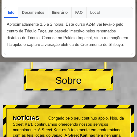
Info
Documentos
Itinerário
FAQ
Local
Aproximadamente 1,5 a 2 horas. Este curso A2-M vai levá-lo pelo
centro de Tóquio.Faça um passeio imersivo pelos renomados
distritos de Tóquio. Comece no Palácio Imperial, sinta a emoção em
Harajuku e capture a vibração elétrica do Cruzamento de Shibuya.
Sobre
NOTÍCIAS
Obrigado pelo seu contínuo apoio. Nós, da
Street Kart, continuamos oferecendo nossos serviços
normalmente. A Street Kart está totalmente em conformidade
com as leis locais do Japão. A Street Kart não tem nenhuma