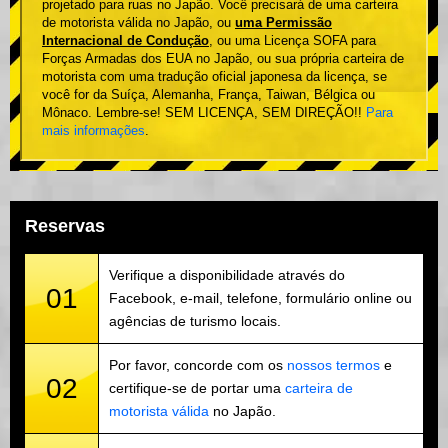
projetado para ruas no Japão. Você precisará de uma carteira
de motorista válida no Japão, ou
uma Permissão
Internacional de Condução
, ou uma Licença SOFA para
Forças Armadas dos EUA no Japão, ou sua própria carteira de
motorista com uma tradução oficial japonesa da licença, se
você for da Suíça, Alemanha, França, Taiwan, Bélgica ou
Mônaco. Lembre-se! SEM LICENÇA, SEM DIREÇÃO!!
Para
mais informações
.
Reservas
Verifique a disponibilidade através do
01
Facebook, e-mail, telefone, formulário online ou
agências de turismo locais.
Por favor, concorde com os
nossos termos
e
02
certifique-se de portar uma
carteira de
motorista válida
no Japão.