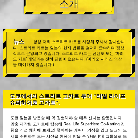
소개
뉴스
항상 저희 스트리트 카트를 사랑해 주셔서 감사합니
다. 스트리트 카트는 일본의 현지 법률을 철저히 준수하며 정상
적으로 운영되고 있습니다. 스트리트 카트는 닌텐도 또는 '마리
오 카트' 게임과는 전혀 관련이 없습니다. (마리오 시리즈 의상
을 대여하지 않습니다.)
도쿄에서의 스트리트 고카트 투어 "리얼 라이프
슈퍼히어로 고카트".
도쿄 일본을 방문할 때 꼭 경험해야 할 매우 신나는 활동입니다.
맞춤 제작된 고카트에 탑승해 Real Life SuperHero Go-Karting 경
험을 직접 체험해 보세요! 좋아하는 캐릭터 의상을 입고 도쿄의 도
시를 주행하며 모든 시선을 한몸에 받을 수 있습니다! 그룹으로 또