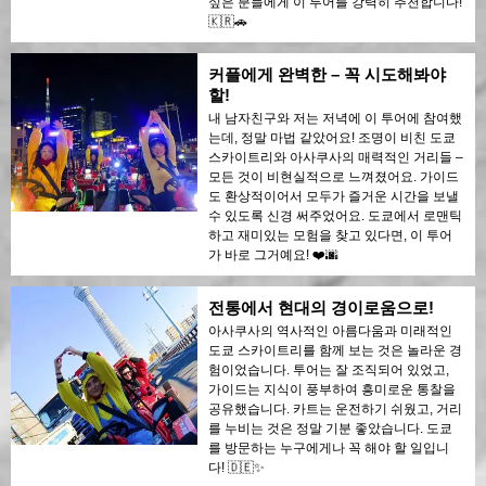
싶은 분들에게 이 투어를 강력히 추천합니다!
🇰🇷🚗
커플에게 완벽한 – 꼭 시도해봐야
할!
내 남자친구와 저는 저녁에 이 투어에 참여했
는데, 정말 마법 같았어요! 조명이 비친 도쿄
스카이트리와 아사쿠사의 매력적인 거리들 –
모든 것이 비현실적으로 느껴졌어요. 가이드
도 환상적이어서 모두가 즐거운 시간을 보낼
수 있도록 신경 써주었어요. 도쿄에서 로맨틱
하고 재미있는 모험을 찾고 있다면, 이 투어
가 바로 그거예요! ❤️🌆
전통에서 현대의 경이로움으로!
아사쿠사의 역사적인 아름다움과 미래적인
도쿄 스카이트리를 함께 보는 것은 놀라운 경
험이었습니다. 투어는 잘 조직되어 있었고,
가이드는 지식이 풍부하여 흥미로운 통찰을
공유했습니다. 카트는 운전하기 쉬웠고, 거리
를 누비는 것은 정말 기분 좋았습니다. 도쿄
를 방문하는 누구에게나 꼭 해야 할 일입니
다! 🇩🇪✨