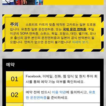
주의
스트리트 카트의 맞춤 제작된 고카트는 일본 도로용
입니다. 유효한 일본 운전면허증, 또는
국제 운전 면허증
, 주일
미군의 SOFA 면허증, 스위스, 독일, 프랑스, 대만, 벨기에, 모나
코 출신의 경우 본인의 운전면허증과 일본어 공식 번역본이 필
요합니다. 면허가 없으면 운전이 불가합니다!
자세히 보기
.
예약
Facebook, 이메일, 전화, 웹 양식 및 현지 투어 회
01
사를 통해 예약 가능 여부를 확인하세요.
예약 전에 반드시
이용 약관
에 동의하시고,
유효
02
한 운전면허증
을 준비하세요.