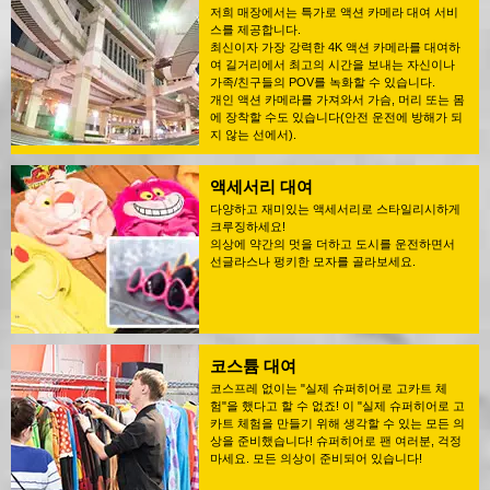
저희 매장에서는 특가로 액션 카메라 대여 서비
스를 제공합니다.
최신이자 가장 강력한 4K 액션 카메라를 대여하
여 길거리에서 최고의 시간을 보내는 자신이나
가족/친구들의 POV를 녹화할 수 있습니다.
개인 액션 카메라를 가져와서 가슴, 머리 또는 몸
에 장착할 수도 있습니다(안전 운전에 방해가 되
지 않는 선에서).
액세서리 대여
다양하고 재미있는 액세서리로 스타일리시하게
크루징하세요!
의상에 약간의 멋을 더하고 도시를 운전하면서
선글라스나 펑키한 모자를 골라보세요.
코스튬 대여
코스프레 없이는 "실제 슈퍼히어로 고카트 체
험"을 했다고 할 수 없죠! 이 "실제 슈퍼히어로 고
카트 체험을 만들기 위해 생각할 수 있는 모든 의
상을 준비했습니다! 슈퍼히어로 팬 여러분, 걱정
마세요. 모든 의상이 준비되어 있습니다!