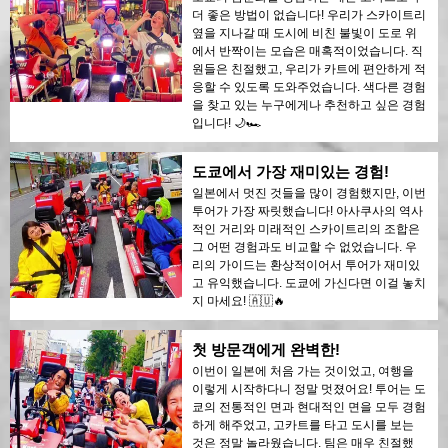
더 좋은 방법이 없습니다! 우리가 스카이트리
옆을 지나갈 때 도시에 비친 불빛이 도로 위
에서 반짝이는 모습은 매혹적이었습니다. 직
원들은 친절했고, 우리가 카트에 편안하게 적
응할 수 있도록 도와주었습니다. 색다른 경험
을 찾고 있는 누구에게나 추천하고 싶은 경험
입니다! 🌙🏎️
도쿄에서 가장 재미있는 경험!
일본에서 멋진 것들을 많이 경험했지만, 이번
투어가 가장 짜릿했습니다! 아사쿠사의 역사
적인 거리와 미래적인 스카이트리의 조합은
그 어떤 경험과도 비교할 수 없었습니다. 우
리의 가이드는 환상적이어서 투어가 재미있
고 유익했습니다. 도쿄에 가신다면 이걸 놓치
지 마세요! 🇦🇺🔥
첫 방문객에게 완벽한!
이번이 일본에 처음 가는 것이었고, 여행을
이렇게 시작하다니 정말 멋졌어요! 투어는 도
쿄의 전통적인 면과 현대적인 면을 모두 경험
하게 해주었고, 고카트를 타고 도시를 보는
것은 정말 놀라웠습니다. 팀은 매우 친절했