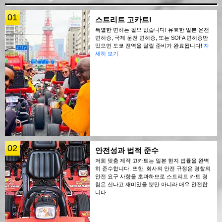
01
스트리트 고카트!
특별한 면허는 필요 없습니다! 유효한 일본 운전
면허증, 국제 운전 면허증, 또는 SOFA 면허증만
있으면 도쿄 전역을 달릴 준비가 완료됩니다!
자
세히 보기
02
안전성과 법적 준수
저희 맞춤 제작 고카트는 일본 현지 법률을 완벽
히 준수합니다. 또한, 회사의 안전 규정은 경찰의
안전 요구 사항을 초과하므로 스트리트 카트 경
험은 신나고 재미있을 뿐만 아니라 매우 안전합
니다.