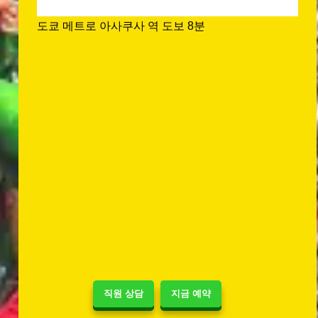
도쿄 메트로 아사쿠사 역 도보 8분
직원 상담
지금 예약