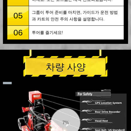
그룹이 투어 준비를 마치면, 가이드가 운전 방법
05
과 카트의 안전 주의 사항을 설명합니다.
06
투어를 즐기세요!
차량 사양
7%