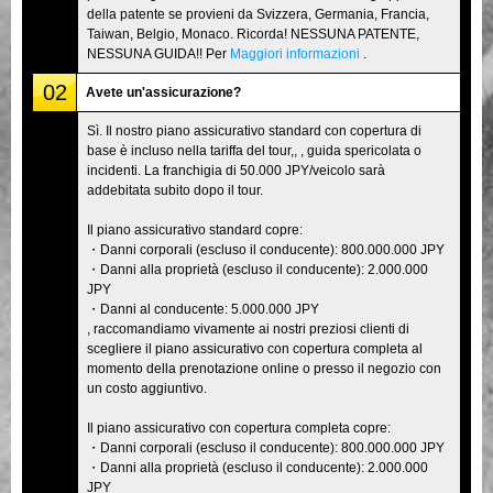
della patente se provieni da Svizzera, Germania, Francia,
Taiwan, Belgio, Monaco. Ricorda! NESSUNA PATENTE,
NESSUNA GUIDA!! Per
Maggiori informazioni
.
02
Avete un'assicurazione?
Sì. Il nostro piano assicurativo standard con copertura di
base è incluso nella tariffa del tour,, , guida spericolata o
incidenti. La franchigia di 50.000 JPY/veicolo sarà
addebitata subito dopo il tour.
Il piano assicurativo standard copre:
・Danni corporali (escluso il conducente): 800.000.000 JPY
・Danni alla proprietà (escluso il conducente): 2.000.000
JPY
・Danni al conducente: 5.000.000 JPY
, raccomandiamo vivamente ai nostri preziosi clienti di
scegliere il piano assicurativo con copertura completa al
momento della prenotazione online o presso il negozio con
un costo aggiuntivo.
Il piano assicurativo con copertura completa copre:
・Danni corporali (escluso il conducente): 800.000.000 JPY
・Danni alla proprietà (escluso il conducente): 2.000.000
JPY