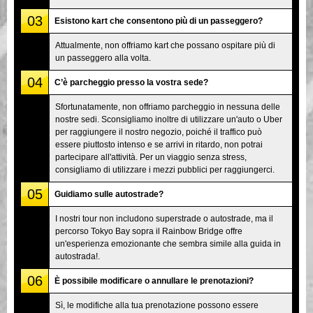
03
Esistono kart che consentono più di un passeggero?
Attualmente, non offriamo kart che possano ospitare più di
un passeggero alla volta.
04
C’è parcheggio presso la vostra sede?
Sfortunatamente, non offriamo parcheggio in nessuna delle
nostre sedi. Sconsigliamo inoltre di utilizzare un'auto o Uber
per raggiungere il nostro negozio, poiché il traffico può
essere piuttosto intenso e se arrivi in ritardo, non potrai
partecipare all'attività. Per un viaggio senza stress,
consigliamo di utilizzare i mezzi pubblici per raggiungerci.
05
Guidiamo sulle autostrade?
I nostri tour non includono superstrade o autostrade, ma il
percorso Tokyo Bay sopra il Rainbow Bridge offre
un'esperienza emozionante che sembra simile alla guida in
autostrada!.
06
È possibile modificare o annullare le prenotazioni?
Sì, le modifiche alla tua prenotazione possono essere