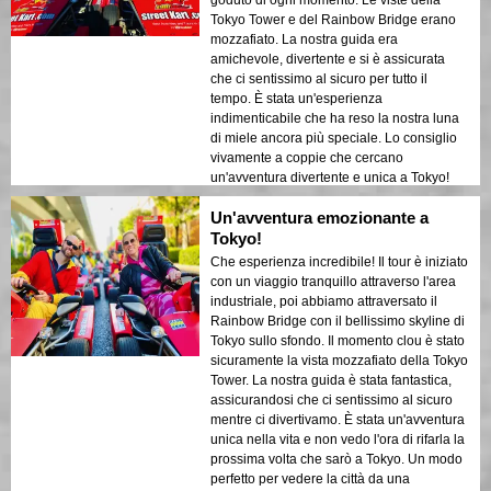
Tokyo Tower e del Rainbow Bridge erano
mozzafiato. La nostra guida era
amichevole, divertente e si è assicurata
che ci sentissimo al sicuro per tutto il
tempo. È stata un'esperienza
indimenticabile che ha reso la nostra luna
di miele ancora più speciale. Lo consiglio
vivamente a coppie che cercano
un'avventura divertente e unica a Tokyo!
Un'avventura emozionante a
Tokyo!
Che esperienza incredibile! Il tour è iniziato
con un viaggio tranquillo attraverso l'area
industriale, poi abbiamo attraversato il
Rainbow Bridge con il bellissimo skyline di
Tokyo sullo sfondo. Il momento clou è stato
sicuramente la vista mozzafiato della Tokyo
Tower. La nostra guida è stata fantastica,
assicurandosi che ci sentissimo al sicuro
mentre ci divertivamo. È stata un'avventura
unica nella vita e non vedo l'ora di rifarla la
prossima volta che sarò a Tokyo. Un modo
perfetto per vedere la città da una