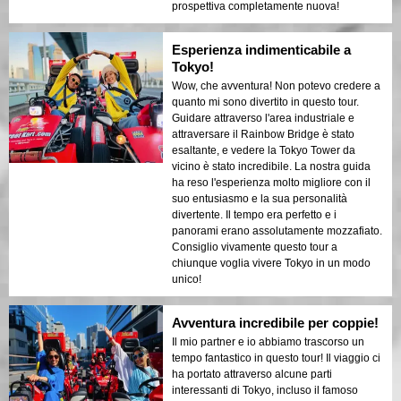
prospettiva completamente nuova!
Esperienza indimenticabile a
Tokyo!
Wow, che avventura! Non potevo credere a
quanto mi sono divertito in questo tour.
Guidare attraverso l'area industriale e
attraversare il Rainbow Bridge è stato
esaltante, e vedere la Tokyo Tower da
vicino è stato incredibile. La nostra guida
ha reso l'esperienza molto migliore con il
suo entusiasmo e la sua personalità
divertente. Il tempo era perfetto e i
panorami erano assolutamente mozzafiato.
Consiglio vivamente questo tour a
chiunque voglia vivere Tokyo in un modo
unico!
Avventura incredibile per coppie!
Il mio partner e io abbiamo trascorso un
tempo fantastico in questo tour! Il viaggio ci
ha portato attraverso alcune parti
interessanti di Tokyo, incluso il famoso