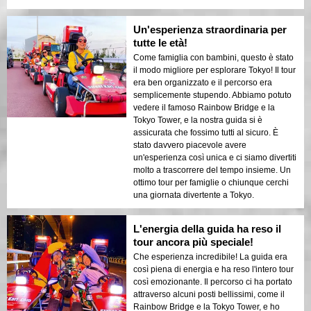
Un'esperienza straordinaria per
tutte le età!
Come famiglia con bambini, questo è stato
il modo migliore per esplorare Tokyo! Il tour
era ben organizzato e il percorso era
semplicemente stupendo. Abbiamo potuto
vedere il famoso Rainbow Bridge e la
Tokyo Tower, e la nostra guida si è
assicurata che fossimo tutti al sicuro. È
stato davvero piacevole avere
un'esperienza così unica e ci siamo divertiti
molto a trascorrere del tempo insieme. Un
ottimo tour per famiglie o chiunque cerchi
una giornata divertente a Tokyo.
L'energia della guida ha reso il
tour ancora più speciale!
Che esperienza incredibile! La guida era
così piena di energia e ha reso l'intero tour
così emozionante. Il percorso ci ha portato
attraverso alcuni posti bellissimi, come il
Rainbow Bridge e la Tokyo Tower, e ho