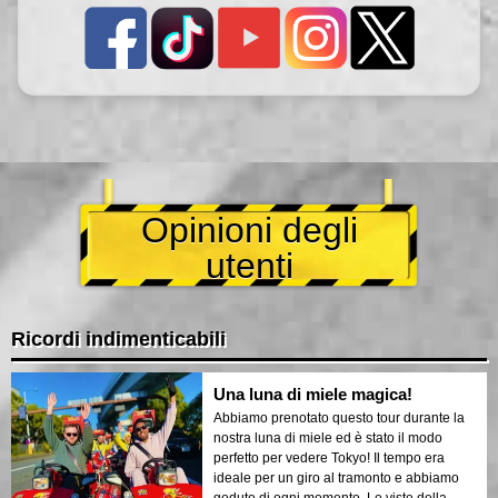
Opinioni degli
utenti
Ricordi indimenticabili
Una luna di miele magica!
Abbiamo prenotato questo tour durante la
nostra luna di miele ed è stato il modo
perfetto per vedere Tokyo! Il tempo era
ideale per un giro al tramonto e abbiamo
goduto di ogni momento. Le viste della