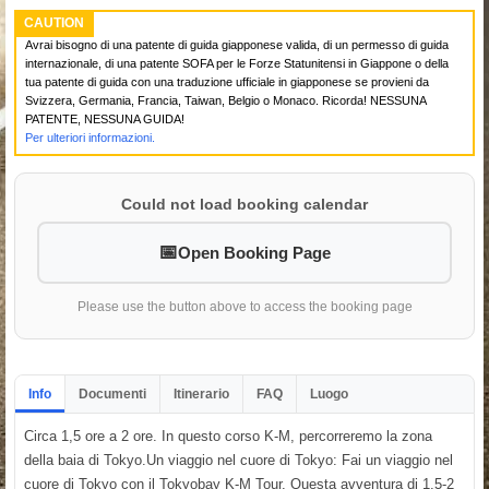
CAUTION
Avrai bisogno di una patente di guida giapponese valida, di un permesso di guida
internazionale, di una patente SOFA per le Forze Statunitensi in Giappone o della
tua patente di guida con una traduzione ufficiale in giapponese se provieni da
Svizzera, Germania, Francia, Taiwan, Belgio o Monaco. Ricorda! NESSUNA
PATENTE, NESSUNA GUIDA!
Per ulteriori informazioni.
Could not load booking calendar
Open Booking Page
Please use the button above to access the booking page
Info
Documenti
Itinerario
FAQ
Luogo
Circa 1,5 ore a 2 ore. In questo corso K-M, percorreremo la zona
della baia di Tokyo.Un viaggio nel cuore di Tokyo: Fai un viaggio nel
cuore di Tokyo con il Tokyobay K-M Tour. Questa avventura di 1,5-2