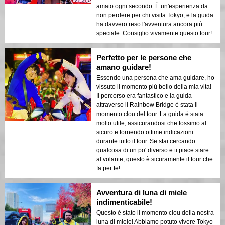
amato ogni secondo. È un'esperienza da
non perdere per chi visita Tokyo, e la guida
ha davvero reso l'avventura ancora più
speciale. Consiglio vivamente questo tour!
Perfetto per le persone che
amano guidare!
Essendo una persona che ama guidare, ho
vissuto il momento più bello della mia vita!
Il percorso era fantastico e la guida
attraverso il Rainbow Bridge è stata il
momento clou del tour. La guida è stata
molto utile, assicurandosi che fossimo al
sicuro e fornendo ottime indicazioni
durante tutto il tour. Se stai cercando
qualcosa di un po' diverso e ti piace stare
al volante, questo è sicuramente il tour che
fa per te!
Avventura di luna di miele
indimenticabile!
Questo è stato il momento clou della nostra
luna di miele! Abbiamo potuto vivere Tokyo