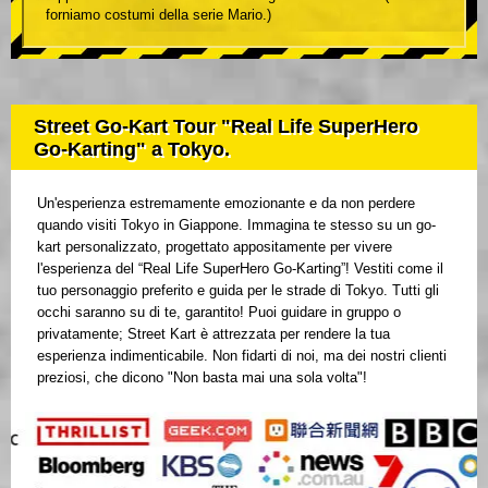
forniamo costumi della serie Mario.)
Street Go-Kart Tour "Real Life SuperHero
Go-Karting" a Tokyo.
Un'esperienza estremamente emozionante e da non perdere
quando visiti Tokyo in Giappone. Immagina te stesso su un go-
kart personalizzato, progettato appositamente per vivere
l'esperienza del “Real Life SuperHero Go-Karting”! Vestiti come il
tuo personaggio preferito e guida per le strade di Tokyo. Tutti gli
occhi saranno su di te, garantito! Puoi guidare in gruppo o
privatamente; Street Kart è attrezzata per rendere la tua
esperienza indimenticabile. Non fidarti di noi, ma dei nostri clienti
preziosi, che dicono "Non basta mai una sola volta"!