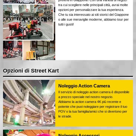
tra cui scegliere nelle principali città, avrai molte
opzioni per personalizzare la tua esperienza.
Che tu sia interessato ai siti storici del Giappone
o alle sue meraviglie moderne, abbiamo tour per
tutti i gusti!
Opzioni di Street Kart
Noleggio Action Camera
Il servizio di noleggio action camera è disponibile
a prezzo speciale nel nostro negozio.
Abbiamo la action camera 4K più recente e
potente che puoi noleggiare per registrare il tuo
POV o la tua famiglia/amici che si divertono per
le strade.
Noleggio Accessori