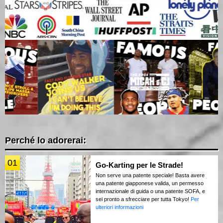
Perché lo adorerai:
01
Go-Karting per le Strade!
Non serve una patente speciale! Basta avere
una patente giapponese valida, un permesso
internazionale di guida o una patente SOFA, e
sei pronto a sfrecciare per tutta Tokyo!
Per
ulteriori informazioni