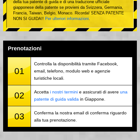
della tua patente di guida e di una traduzione ufficiale
giapponese della patente se provieni da Svizzera, Germania,
Francia, Taiwan, Belgio, Monaco. Ricorda! SENZA PATENTE
NON SI GUIDA!!
Per ulteriori informazioni
.
Prenotazioni
Controlla la disponibilità tramite Facebook,
01
email, telefono, modulo web e agenzie
turistiche locali.
Accetta
i nostri termini
e assicurati di avere
una
02
patente di guida valida
in Giappone.
Conferma la nostra email di conferma riguardo
03
alla tua prenotazione.