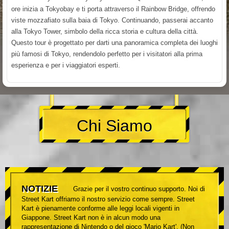
ore inizia a Tokyobay e ti porta attraverso il Rainbow Bridge, offrendo
viste mozzafiato sulla baia di Tokyo. Continuando, passerai accanto
alla Tokyo Tower, simbolo della ricca storia e cultura della città.
Questo tour è progettato per darti una panoramica completa dei luoghi
più famosi di Tokyo, rendendolo perfetto per i visitatori alla prima
esperienza e per i viaggiatori esperti.
Chi Siamo
NOTIZIE
Grazie per il vostro continuo supporto. Noi di
Street Kart offriamo il nostro servizio come sempre. Street
Kart è pienamente conforme alle leggi locali vigenti in
Giappone. Street Kart non è in alcun modo una
rappresentazione di Nintendo o del gioco 'Mario Kart'. (Non