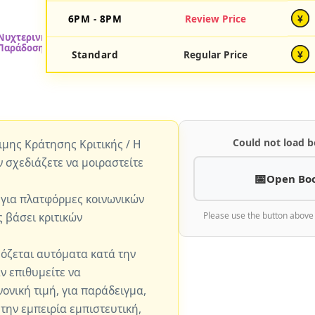
6PM - 8PM
Review Price
¥
Standard
Regular Price
¥
Could not load b
ώιμης Κράτησης Κριτικής / Η
ν σχεδιάζετε να μοιραστείτε
Open Bo
 για πλατφόρμες κοινωνικών
 βάσει κριτικών
Please use the button above
μόζεται αυτόματα κατά την
ν επιθυμείτε να
ονική τιμή, για παράδειγμα,
 την εμπειρία εμπιστευτική,