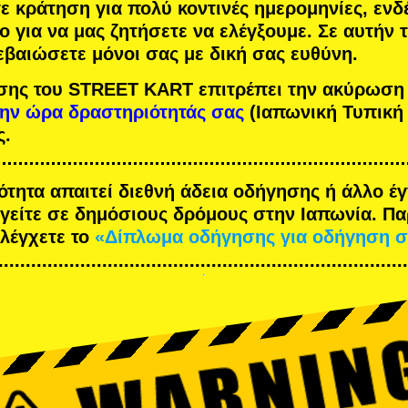
τε κράτηση για πολύ κοντινές ημερομηνίες, ενδ
ο για να μας ζητήσετε να ελέγξουμε. Σε αυτήν
εβαιώσετε μόνοι σας με δική σας ευθύνη.
σης του STREET KART επιτρέπει την ακύρωση
την ώρα δραστηριότητάς σας
(Ιαπωνική Τυπική
ς.
ότητα απαιτεί διεθνή άδεια οδήγησης ή άλλο 
ηγείτε σε δημόσιους δρόμους στην Ιαπωνία. Π
ελέγχετε το
«Δίπλωμα οδήγησης για οδήγηση σ