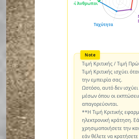
Τιμή Κριτικής / Τιμή Πρ
Τιμή Κριτικής ισχύει ότα
την εμπειρία σας.
Ωστόσο, αυτό δεν ισχύει
μέσων όπου οι εκπτώσεις
απαγορεύονται.
**Η Τιμή Κριτικής εφαρ
ηλεκτρονική κράτηση. Εά
χρησιμοποιήσετε την καν
εάν θέλετε να κρατήσετε