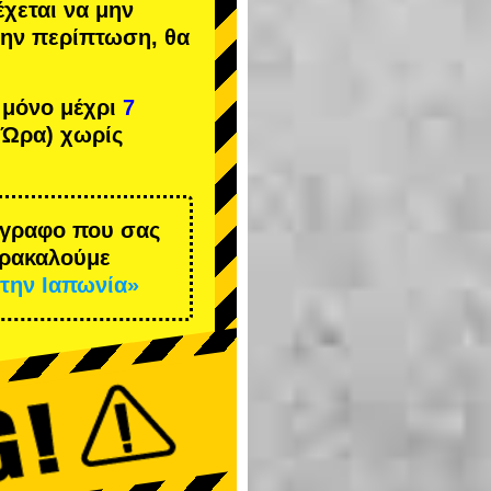
έχεται να μην
 την περίπτωση, θα
 μόνο μέχρι
7
 Ώρα) χωρίς
έγγραφο που σας
αρακαλούμε
την Ιαπωνία»