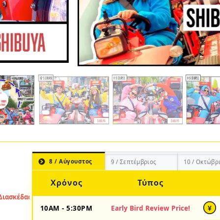
8 / Αύγουστος
9 / Σεπτέμβριος
10 / Οκτώβρ
Χρόνος
Τύπος
10AM - 5:30PM
Early Bird Review Price!
¥