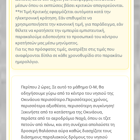
μέσων όπου οι εκπτώσεις βάσει κριτικών απαγορεύονται.
**Η Τιμή Κριτικής εφαρμόζεται αυτόματα κατά την
ηλεκτρονική κράτηση. Εάν επιθυμείτε να
χρησιμοποιήσετε την κανονική τιμή, για παράδειγμα, εάν
θέλετε να κρατήσετε την εμπειρία εμπιστευτική,
παρακαλούμε ειδοποιήστε το προσωπικό του κέντρου
κρατήσεών μας μέσω μηνύματος.
Για τις πιο πρόσφατες τιμές, ανατρέξτε στις τιμές που
αναφέρονται δίπλα σε κάθε χρονοθυρίδα στο παρακάτω
ημερολόγιο.
Περίπου 2 ώρες. Σε αυτό το μάθημα O-M, θα
οδηγήσουμε γύρω από το κέντρο του νησιού της
Οκινάουα περισσότερο.Περισσότερος χρόνος,
περισσότερα αξιοθέατα, περισσότερη συγκίνηση!
Ξεκινήστε από το κατάστημα της Οκινάουα,
περάστε από το αεροδρόμιο Ναχά, όπου οι τζετ
πετούν από πάνω, και στη συνέχεια απολαύστε τη
δροσερή θαλάσσια αύρα καθώς διασχίζετε τους
διάσημους παραλιακούς δρόμους του νησιού