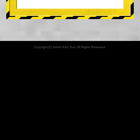
Copyright(C) Street Kart Tour. All Rights Reserved.