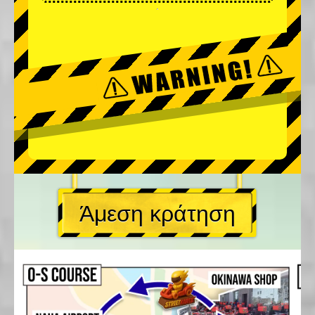
Άμεση κράτηση