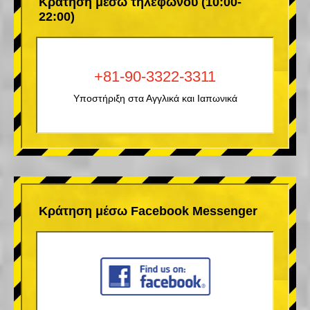
Κράτηση μέσω τηλεφώνου (10:00-
22:00)
+81-90-3322-3311
Υποστήριξη στα Αγγλικά και Ιαπωνικά
Κράτηση μέσω Facebook Messenger