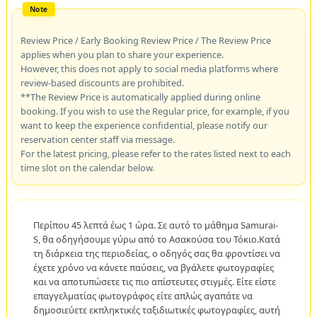
Review Price / Early Booking Review Price / The Review Price
applies when you plan to share your experience.
However, this does not apply to social media platforms where
review-based discounts are prohibited.
**The Review Price is automatically applied during online
booking. If you wish to use the Regular price, for example, if you
want to keep the experience confidential, please notify our
reservation center staff via message.
For the latest pricing, please refer to the rates listed next to each
time slot on the calendar below.
Περίπου 45 λεπτά έως 1 ώρα. Σε αυτό το μάθημα Samurai-
S, θα οδηγήσουμε γύρω από το Ασακούσα του Τόκιο.Κατά
τη διάρκεια της περιοδείας, ο οδηγός σας θα φροντίσει να
έχετε χρόνο να κάνετε παύσεις, να βγάλετε φωτογραφίες
και να αποτυπώσετε τις πιο απίστευτες στιγμές. Είτε είστε
επαγγελματίας φωτογράφος είτε απλώς αγαπάτε να
δημοσιεύετε εκπληκτικές ταξιδιωτικές φωτογραφίες, αυτή