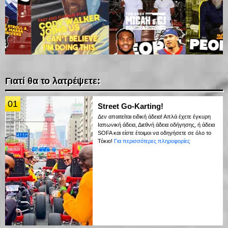
Γιατί θα το λατρέψετε:
01
Street Go-Karting!
Δεν απαιτείται ειδική άδεια! Απλά έχετε έγκυρη
Ιαπωνική άδεια, Διεθνή άδεια οδήγησης, ή άδεια
SOFA και είστε έτοιμοι να οδηγήσετε σε όλο το
Τόκιο!
Για περισσότερες πληροφορίες