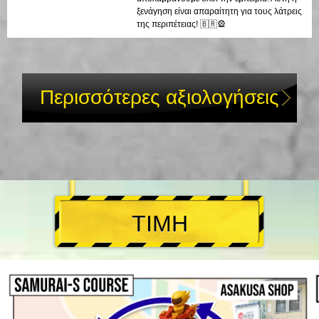
ξενάγηση είναι απαραίτητη για τους λάτρεις
της περιπέτειας! 🇧🇷🎡
Περισσότερες αξιολογήσεις
ΤΙΜΗ