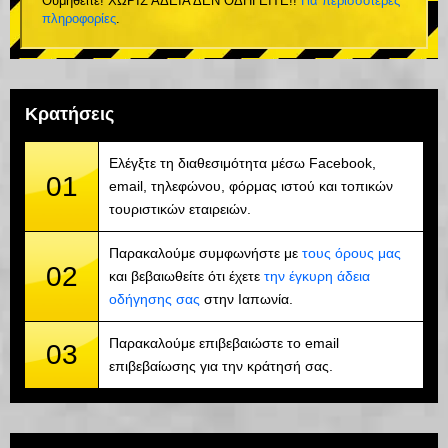
Θυμηθείτε! ΧΩΡΙΣ ΑΔΕΙΑ ΔΕΝ ΟΔΗΓΕΙΤΕ!!
Για περισσότερες
πληροφορίες
.
Κρατήσεις
Ελέγξτε τη διαθεσιμότητα μέσω Facebook,
01
email, τηλεφώνου, φόρμας ιστού και τοπικών
τουριστικών εταιρειών.
Παρακαλούμε συμφωνήστε με
τους όρους μας
02
και βεβαιωθείτε ότι έχετε
την έγκυρη άδεια
οδήγησης σας
στην Ιαπωνία.
Παρακαλούμε επιβεβαιώστε το email
03
επιβεβαίωσης για την κράτησή σας.