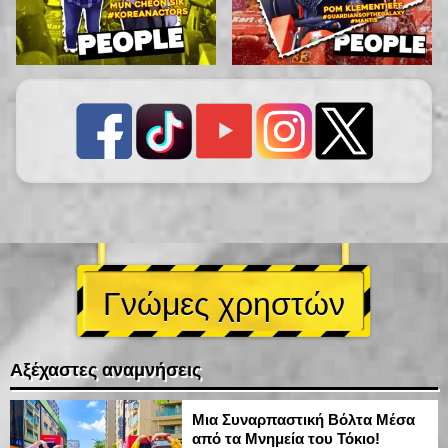
Γνώμες χρηστών
Αξέχαστες αναμνήσεις
Μια Συναρπαστική Βόλτα Μέσα
από τα Μνημεία του Τόκιο!