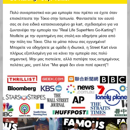
Πολύ συναρπαστικό και μια εμπειρία που πρέπει να έχετε όταν
επισκέπτεστε την Τόκιο στην Ιαπωνία. Φανταστείτε τον εαυτό
σας σε ένα ειδικά κατασκευασμένο go kart, σχεδιασμένο για να
ζωντανέψει την εμπειρία του "Real Life SuperHero Go-Karting"!
Ντυθείτε με την αγαπημένη σας στολή και οδηγήστε μέσα από
την πόλη του Τόκιο. Όλα τα μάτια πάνω σας εγγυημένα!
Μπορείτε να οδηγήσετε με ομάδα ή ιδιωτικά, η Street Kart είναι
πλήρως εξοπλισμένη για να κάνει την εμπειρία σας πολύ
σημαντική. Μην μας πιστεύετε, αλλά πιστέψτε τους εκτιμημένους
πελάτες μας, γιατί λένε "Μια φορά δεν είναι ποτέ αρκετή"!