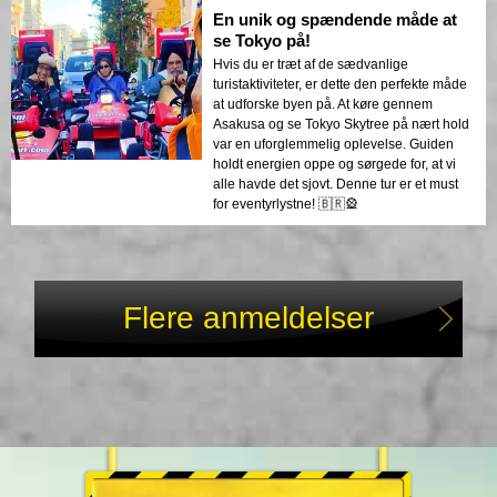
En unik og spændende måde at
se Tokyo på!
Hvis du er træt af de sædvanlige
turistaktiviteter, er dette den perfekte måde
at udforske byen på. At køre gennem
Asakusa og se Tokyo Skytree på nært hold
var en uforglemmelig oplevelse. Guiden
holdt energien oppe og sørgede for, at vi
alle havde det sjovt. Denne tur er et must
for eventyrlystne! 🇧🇷🎡
Flere anmeldelser