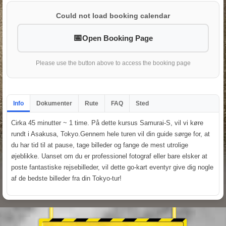
Could not load booking calendar
Open Booking Page
Please use the button above to access the booking page
Info
Dokumenter
Rute
FAQ
Sted
Cirka 45 minutter ~ 1 time. På dette kursus Samurai-S, vil vi køre
rundt i Asakusa, Tokyo.Gennem hele turen vil din guide sørge for, at
du har tid til at pause, tage billeder og fange de mest utrolige
øjeblikke. Uanset om du er professionel fotograf eller bare elsker at
poste fantastiske rejsebilleder, vil dette go-kart eventyr give dig nogle
af de bedste billeder fra din Tokyo-tur!