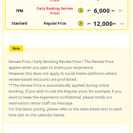
Price!
Early Booking Review
6,000 ~
7PM
JPY
/pax
¥
Price!
12,000~
Standard
Regular Price
JPY
/pax
¥
Review Price / Early Booking Review Price / The Review Price
applies when you plan to share your experience.
However, this does not apply to social media platforms where
review-based discounts are prohibited.
**The Review Price is automatically applied during online
booking. If you wish to use the Regular price, for example, if you
want to keep the experience confidential, please notify our
reservation center staff via message.
For the latest pricing, please refer to the rates listed next to each
time slot on the calendar below.