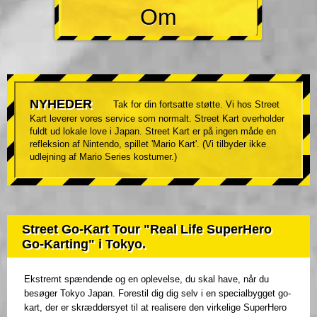
Om
NYHEDER
Tak for din fortsatte støtte. Vi hos Street
Kart leverer vores service som normalt. Street Kart overholder
fuldt ud lokale love i Japan. Street Kart er på ingen måde en
refleksion af Nintendo, spillet 'Mario Kart'. (Vi tilbyder ikke
udlejning af Mario Series kostumer.)
Street Go-Kart Tour "Real Life SuperHero
Go-Karting" i Tokyo.
Ekstremt spændende og en oplevelse, du skal have, når du
besøger Tokyo Japan. Forestil dig dig selv i en specialbygget go-
kart, der er skræddersyet til at realisere den virkelige SuperHero