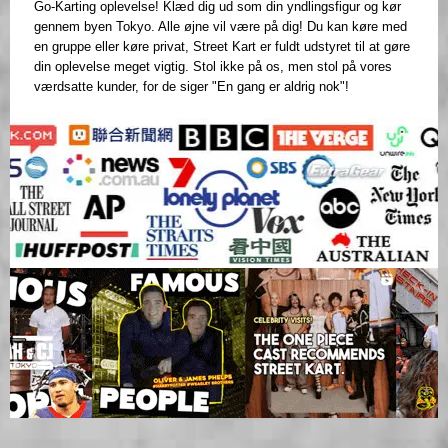
Go-Karting oplevelse! Klæd dig ud som din yndlingsfigur og kør
gennem byen Tokyo. Alle øjne vil være på dig! Du kan køre med
en gruppe eller køre privat, Street Kart er fuldt udstyret til at gøre
din oplevelse meget vigtig. Stol ikke på os, men stol på vores
værdsatte kunder, for de siger "En gang er aldrig nok"!