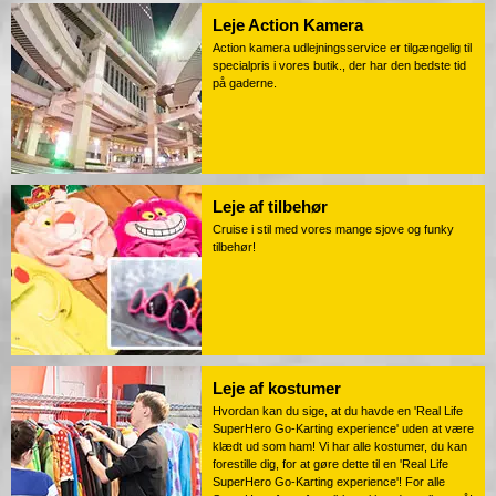
Leje Action Kamera
Action kamera udlejningsservice er tilgængelig til
specialpris i vores butik., der har den bedste tid
på gaderne.
Leje af tilbehør
Cruise i stil med vores mange sjove og funky
tilbehør!
Leje af kostumer
Hvordan kan du sige, at du havde en 'Real Life
SuperHero Go-Karting experience' uden at være
klædt ud som ham! Vi har alle kostumer, du kan
forestille dig, for at gøre dette til en 'Real Life
SuperHero Go-Karting experience'! For alle