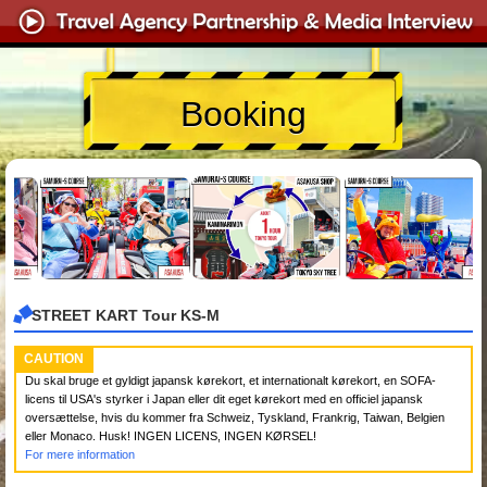
Booking
STREET KART Tour KS-M
CAUTION
Du skal bruge et gyldigt japansk kørekort, et internationalt kørekort, en SOFA-
licens til USA's styrker i Japan eller dit eget kørekort med en officiel japansk
oversættelse, hvis du kommer fra Schweiz, Tyskland, Frankrig, Taiwan, Belgien
eller Monaco. Husk! INGEN LICENS, INGEN KØRSEL!
For mere information