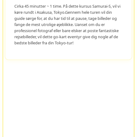
Cirka 45 minutter ~ 1 time. På dette kursus Samurai-S, vil vi
køre rundt i Asakusa, Tokyo.Gennem hele turen vil din
guide sørge for, at du har tid til at pause, tage billeder og
fange de mest utrolige øjeblikke. Uanset om du er
professionel fotograf eller bare elsker at poste fantastiske
rejsebilleder, vil dette go-kart eventyr give dig nogle af de
bedste billeder fra din Tokyo-tur!