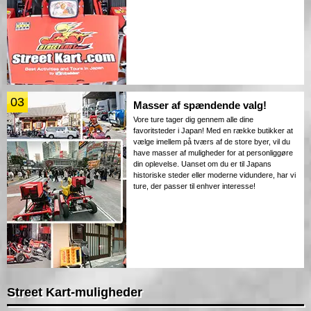
03
Masser af spændende valg!
Vore ture tager dig gennem alle dine
favoritsteder i Japan! Med en række butikker at
vælge imellem på tværs af de store byer, vil du
have masser af muligheder for at personliggøre
din oplevelse. Uanset om du er til Japans
historiske steder eller moderne vidundere, har vi
ture, der passer til enhver interesse!
Street Kart-muligheder