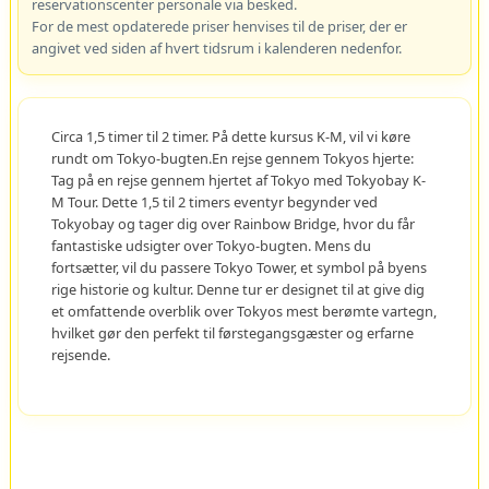
reservationscenter personale via besked.
For de mest opdaterede priser henvises til de priser, der er
angivet ved siden af hvert tidsrum i kalenderen nedenfor.
Circa 1,5 timer til 2 timer. På dette kursus K-M, vil vi køre
rundt om Tokyo-bugten.En rejse gennem Tokyos hjerte:
Tag på en rejse gennem hjertet af Tokyo med Tokyobay K-
M Tour. Dette 1,5 til 2 timers eventyr begynder ved
Tokyobay og tager dig over Rainbow Bridge, hvor du får
fantastiske udsigter over Tokyo-bugten. Mens du
fortsætter, vil du passere Tokyo Tower, et symbol på byens
rige historie og kultur. Denne tur er designet til at give dig
et omfattende overblik over Tokyos mest berømte vartegn,
hvilket gør den perfekt til førstegangsgæster og erfarne
rejsende.