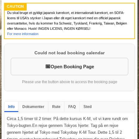
CAUTION
Du skal bruge et gyldigt japansk kørekort, et internationalt kørekort, en SOFA-
licens til USA's styrker i Japan eller dit eget kørekort med en officiel japansk
oversættelse, hvis du kommer fra Schweiz, Tyskland, Frankrig, Taiwan, Belgien
eller Monaco. Husk! INGEN LICENS, INGEN KØRSEL!
For mere information
Could not load booking calendar
Open Booking Page
Please use the button above to access the booking page
Info
Dokumenter
Rute
FAQ
Sted
Circa 1,5 timer til 2 timer. På dette kursus K-M, vil vi køre rundt om
Tokyo-bugten.En rejse gennem Tokyos hjerte: Tag på en rejse
gennem hjertet af Tokyo med Tokyobay K-M Tour. Dette 1,5 til 2