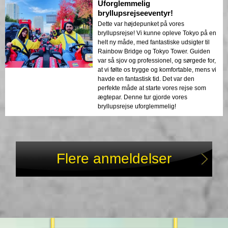
Uforglemmelig
bryllupsrejseeventyr!
Dette var højdepunket på vores
bryllupsrejse! Vi kunne opleve Tokyo på en
helt ny måde, med fantastiske udsigter til
Rainbow Bridge og Tokyo Tower. Guiden
var så sjov og professionel, og sørgede for,
at vi følte os trygge og komfortable, mens vi
havde en fantastisk tid. Det var den
perfekte måde at starte vores rejse som
ægtepar. Denne tur gjorde vores
bryllupsrejse uforglemmelig!
Flere anmeldelser