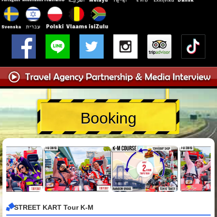
Booking
STREET KART Tour K-M