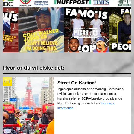
Hvorfor du vil elske det:
01
Street Go-Karting!
Ingen speciel licens er nødvendig! Bare hav et
gyldigt japansk kørekort, et internationalt
kørekort eller et SOFA-kørekort, og så er du
klar til at køre gennem Tokyo!
For mere
information