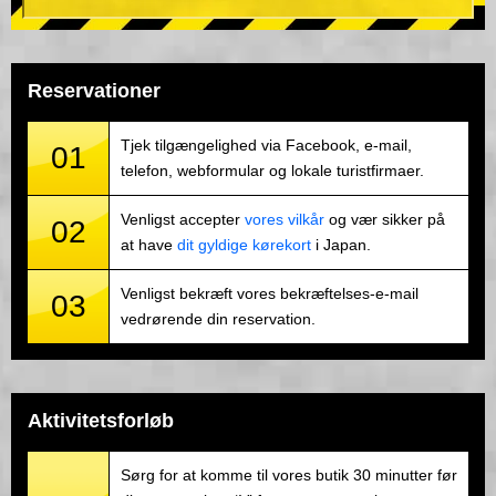
Reservationer
Tjek tilgængelighed via Facebook, e-mail,
01
telefon, webformular og lokale turistfirmaer.
Venligst accepter
vores vilkår
og vær sikker på
02
at have
dit gyldige kørekort
i Japan.
Venligst bekræft vores bekræftelses-e-mail
03
vedrørende din reservation.
Aktivitetsforløb
Sørg for at komme til vores butik 30 minutter før