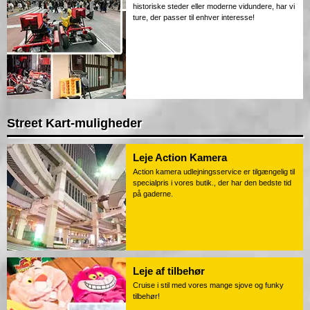
historiske steder eller moderne vidundere, har vi
ture, der passer til enhver interesse!
Street Kart-muligheder
Leje Action Kamera
Action kamera udlejningsservice er tilgængelig til
specialpris i vores butik., der har den bedste tid
på gaderne.
Leje af tilbehør
Cruise i stil med vores mange sjove og funky
tilbehør!